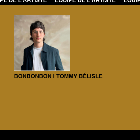
PE DE L’ARTISTE ÉQUIPE DE L’ARTISTE ÉQUIP
BONBONBON | TOMMY BÉLISLE