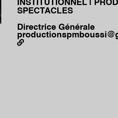
INSTITUTIONNEL | PRO
SPECTACLES
Directrice Générale
productionspmboussi@
