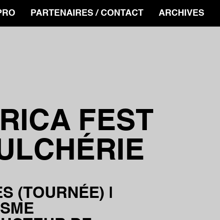
PRO
PARTENAIRES / CONTACT
ARCHIVES
RICA FEST
PULCHÉRIE
S (TOURNÉE) |
ISME